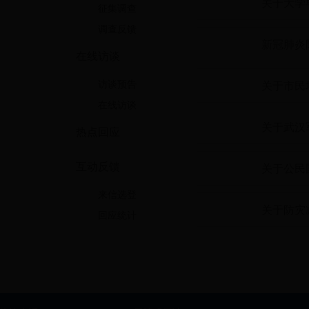
关于大学
征集调查
调查反馈
新冠肺炎
在线访谈
访谈预告
关于市民
在线访谈
关于武汉
热点回应
互动反馈
关于公民
来信选登
关于防灾
回应统计