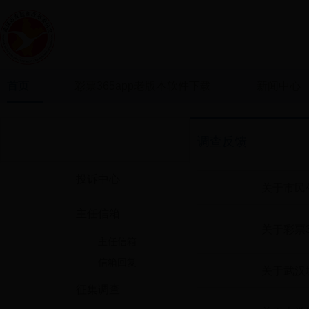
首页
彩票365app老版本软件下载
新闻中心
互动交流
调查反馈
投诉中心
关于市民
主任信箱
关于彩票3
主任信箱
信箱回复
关于武汉
征集调查