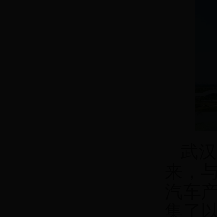
武汉
来，与
汽车
集了以