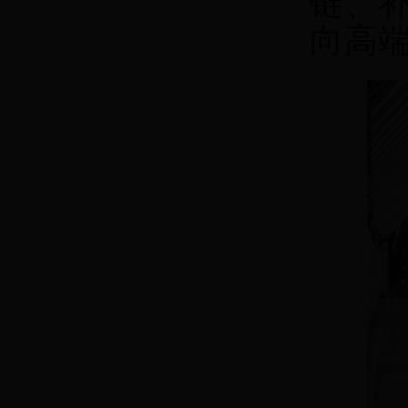
链、
向高