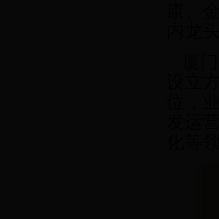
康、
内龙
厦门
设立方
位，
发运
化等