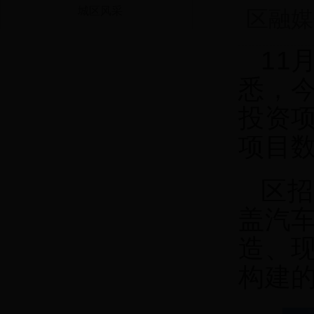
城区风采
区融媒
11
悉，今
投资项
项目数
区招
盖汽
造、
构建的