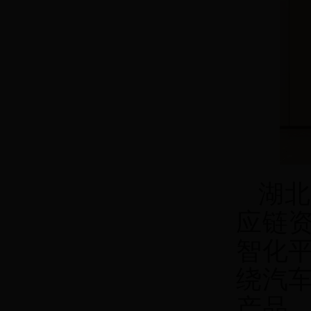
湖北
应链
智化
绕汽
产品