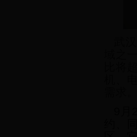
武汉
域之
比将超
机、
需求。
9月
约、
区。