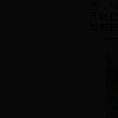
势，
开区
发展的