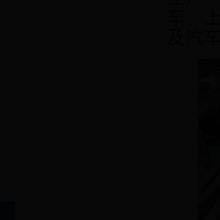
车、
及汽
》