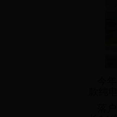
今年
款纯电
落户