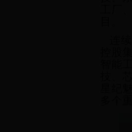
工厂
目。
连续
控股
智能
技、
星纪
多个