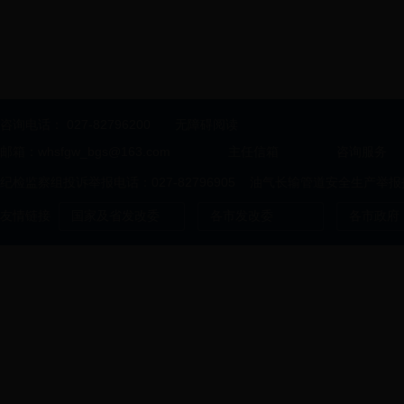
咨询电话：
027-82796200
无障碍阅读
邮箱：whsfgw_bgs@163.com
主任信箱
咨询服务
纪检监察组投诉举报电话：027-82796905 油气长输管道安全生产举报投诉
友情链接