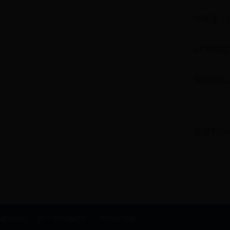
专家谈 
以“严细
彩票365
彩票365
咨询电话：
027-82796200
无障碍阅读