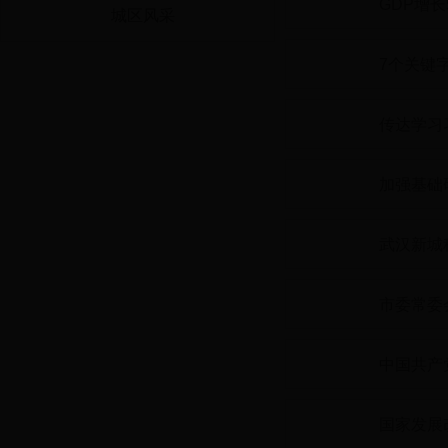
GDP增
城区风采
7个关键
传达学习
加强基础
武汉新城
市委常委
中国共产
国家发展