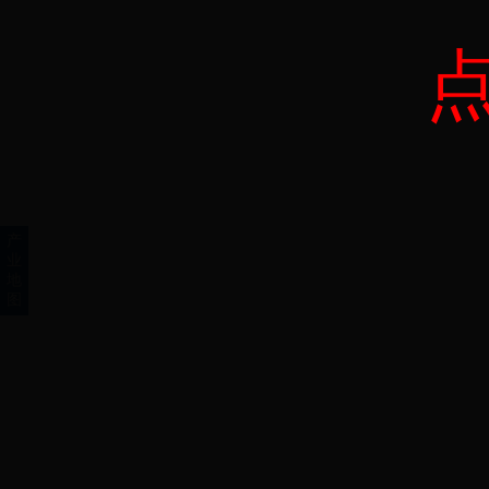
产
业
地
图