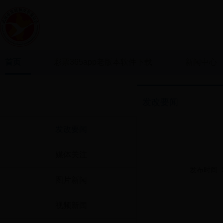
首页
彩票365app老版本软件下载
新闻中心
新闻中心
发改要闻
发改要闻
媒体关注
发布时间:
图片新闻
视频新闻