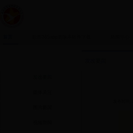
首页
彩票365app老版本软件下载
新闻中心
新闻中心
发改要闻
发改要闻
媒体关注
发布时间:
图片新闻
视频新闻