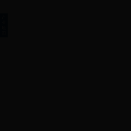
产
业
地
图