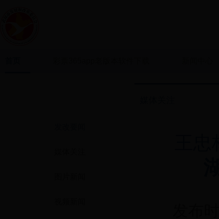
首页
彩票365app老版本软件下载
新闻中心
新闻中心
媒体关注
发改要闻
王忠
媒体关注
图片新闻
视频新闻
发布时