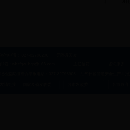
咨询电话：
027-82796200
无障碍阅读
邮箱：whsfgw_bgs@163.com
主任信箱
咨询服务
纪检监察组投诉举报电话：027-82796905 油气长输管道安全生产举报投诉
友情链接