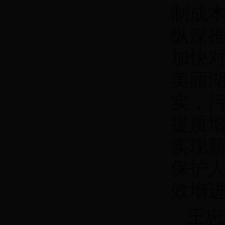
制成本
纵深
加快
美丽
实，
提质
实现
保护
效增
王忠