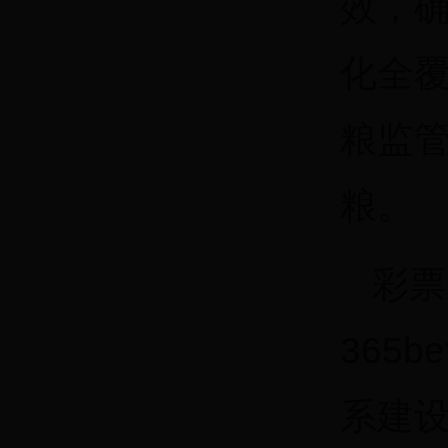
效，确
化全覆
粮监
粮。
彩票
365
系建