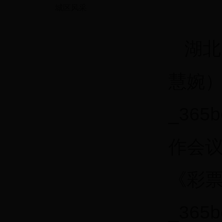
城区风采
湖北
慧婉）
_36
作会
《彩票
_36