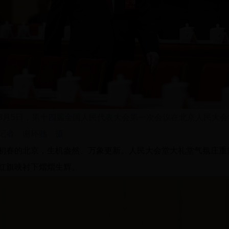
3月5日，第十四届全国人民代表大会第一次会议在北京人民大
记者 谢环驰 摄
初春的北京，生机盎然、万象更新。人民大会堂大礼堂气氛庄重
红旗映衬下熠熠生辉。