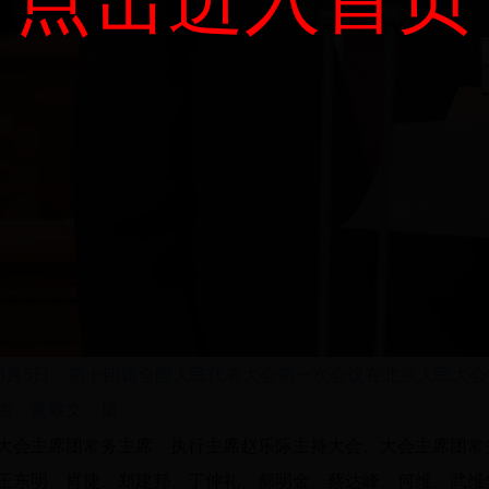
3月5日，第十四届全国人民代表大会第一次会议在北京人民大
者 黄敬文 摄
大会主席团常务主席、执行主席赵乐际主持大会。大会主席团常
王东明、肖捷、郑建邦、丁仲礼、郝明金、蔡达峰、何维、武维