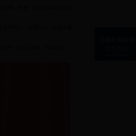
丁薛祥、李希、王岐山等在主席台
席2948人，缺席29人，出席人数
大会第一次会议开幕。全体起立，