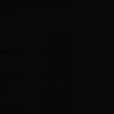
更多
彩票365app老版本软件下载_365bet足球_365bet足球网开户国民经济和社会发展第十四个五年规划和2035年远景目标纲要
2021-04-29
更多
彩票365app老版本软件下载_365bet足球_365bet足球网开户第十四届人民代表大会财政经济委员会关于彩票365app老版本软件下载_365bet足球_365bet足球网开户2020年...
2021-02-01
谈会
2020-12-09
2020-07-27
关于彩票365app老版本软件下载_365bet足球_365bet足球网开户2019年国民经济和社会发展计划执行情况与2020年国...
2020-02-02