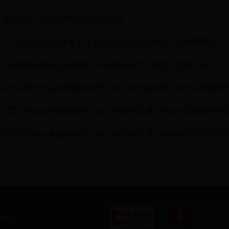
我委召开“十四五”规划工作座谈会
市人民政府办公厅关于印发汉正街复兴总体设计方案的通知
市发展改革委关于编制2020年市发改专项资金计划和2020-2022
主办单位：
服务
改革委员