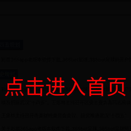
四五规划
史规划
点击进入首页
精准把脉武汉“十四五”，王忠林主持召开区委主要负责同志座
王忠林主持召开市委财经委员会会议，研究推进武汉“十四五”...