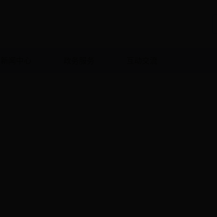
新闻中心
政务服务
互动交流