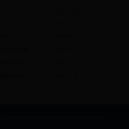
2019-11-29
2019-10-08
年...
2019-09-17
关于彩票365app老版本软件下载_365bet足球_365bet足球网开户2018年国民经济和社会发展计划执行情况与2019年国...
2019-01-17
彩票365app老版本软件下载_365bet足球_365bet足球网开户国民经济和社会发展第十三个五年规划纲要
2018-12-19
彩票365app老版本软件下载_365bet足球_365bet足球网开户国民经济和社会发展第十二个五年规划纲要
2018-12-19
彩票365app老版本软件下载_365bet足球_365bet足球网开户发展和
会