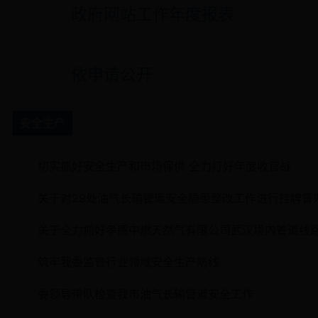
政府网站工作年度报表
依申请公开
安全生产
切实抓好安全生产和市场保供 全力打好年度收官战
关于对29处油气长输管道安全隐患整改工作进行挂牌督
关于全力抓好孝感中燃天然气有限公司武汉境内管道线
筑牢我委监管行业领域安全生产防线
委领导带队检查我市油气长输管道安全工作