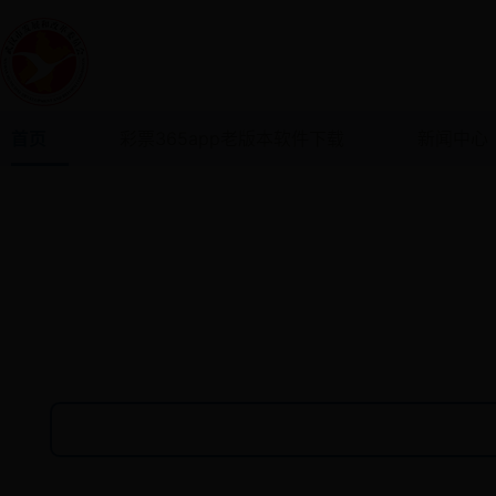
首页
彩票365app老版本软件下载
新闻中心