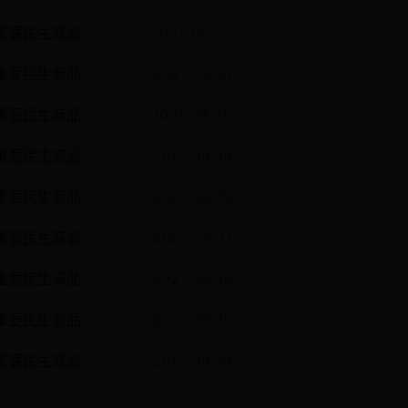
彩票365app老版本软件下载_365bet足球_365bet足球网开户重要民生商品价格公示表（8月22日）
2021-08-22
彩票365app老版本软件下载_365bet足球_365bet足球网开户重要民生商品价格公示表（8月21日）
2021-08-21
彩票365app老版本软件下载_365bet足球_365bet足球网开户重要民生商品价格公示表（8月20日）
2021-08-20
彩票365app老版本软件下载_365bet足球_365bet足球网开户重要民生商品价格公示表（8月19日）
2021-08-19
彩票365app老版本软件下载_365bet足球_365bet足球网开户重要民生商品价格公示表（8月18日）
2021-08-18
彩票365app老版本软件下载_365bet足球_365bet足球网开户重要民生商品价格公示表（8月17日）
2021-08-17
彩票365app老版本软件下载_365bet足球_365bet足球网开户重要民生商品价格公示表（8月16日）
2021-08-16
彩票365app老版本软件下载_365bet足球_365bet足球网开户重要民生商品价格公示表（8月15日）
2021-08-15
彩票365app老版本软件下载_365bet足球_365bet足球网开户重要民生商品价格公示表（8月14日）
2021-08-14