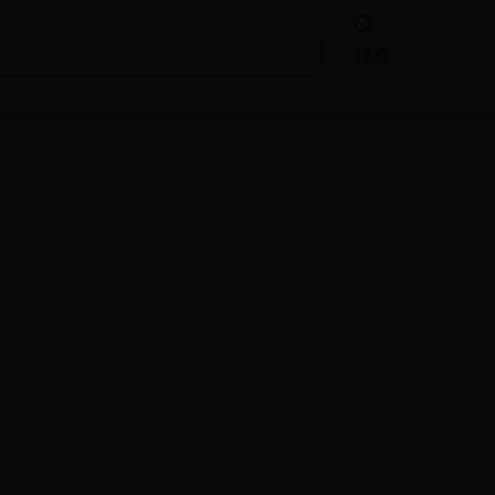
智能问答
搜索