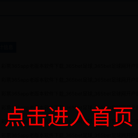
计信息
点击进入首页