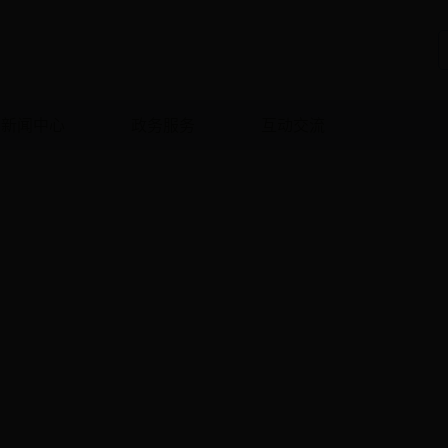
新闻中心
政务服务
互动交流