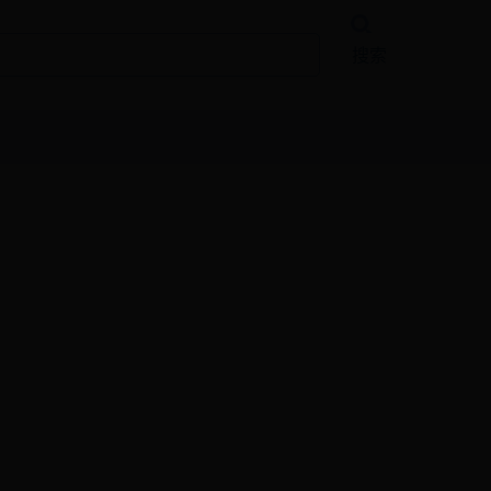
智能问答
搜索