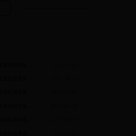
彩票365app老版本软件下载_365bet足球_365bet足球网开户发展和改革委员会“数字汉粮”暨武汉储备粮（原粮）监管项目公开招标公告
2022-11-25
彩票365app老版本软件下载_365bet足球_365bet足球网开户发展和改革委员会复印纸协议供货成交公告
2021-08-15
彩票365app老版本软件下载_365bet足球_365bet足球网开户发展和改革委员会购汽油定点服务成交公告
2021-07-08
彩票365app老版本软件下载_365bet足球_365bet足球网开户发展和改革委员会车辆保险定点服务成交公告
2021-06-08
彩票365app老版本软件下载_365bet足球_365bet足球网开户发展和改革委员会购复印纸协议供货成交公告
2021-04-12
彩票365app老版本软件下载_365bet足球_365bet足球网开户发展和改革委员会“十四五”规划纲要（框架）印刷定点服务成交公告
2021-02-23