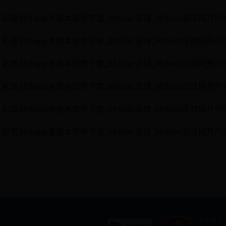
主办单位：