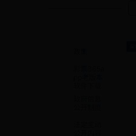
采
政策
彩票365a
pp老版本
软件下载
政府信息
公开制度
法定主动
公开内容